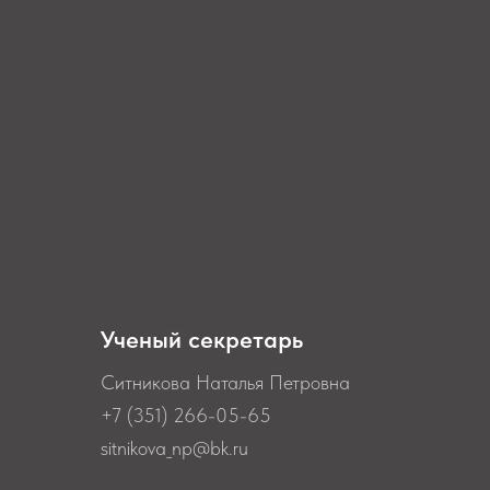
Ученый секретарь
Ситникова Наталья Петровна
+7 (351) 266-05-65
sitnikova_np@bk.ru