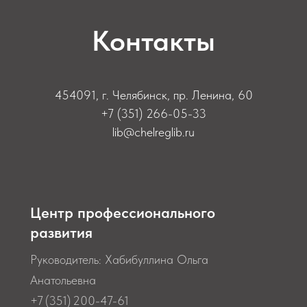
Контакты
454091, г. Челябинск, пр. Ленина, 60
+7 (351) 266-05-33
lib@chelreglib.ru
Центр профессионального
развития
Руководитель: Хабибуллина Ольга
Анатольевна
+7 (351) 200-47-61