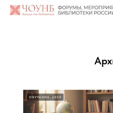
Арх
ОБУЧЕНИЕ
2025