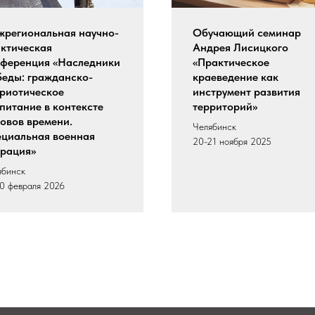
региональная научно-
Обучающий семинар
ктическая
Андрея Лисицкого
ференция «Наследники
«Практическое
еды: гражданско-
краеведение как
риотическое
инструмент развития
питание в контексте
территорий»
овов времени.
Челябинск
циальная военная
20-21 ноября 2025
рация»
ябинск
20 февраля 2026