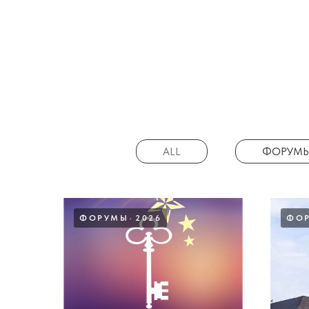
ALL
ФОРУМ
ФОРУМЫ
2026
ФО