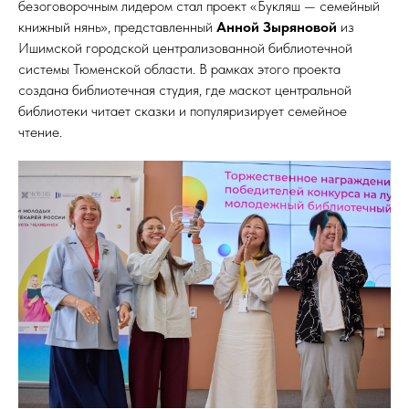
безоговорочным лидером стал проект «Букляш — семейный
книжный нянь», представленный
Анной Зыряновой
из
Ишимской городской централизованной библиотечной
системы Тюменской области. В рамках этого проекта
создана библиотечная студия, где маскот центральной
библиотеки читает сказки и популяризирует семейное
чтение.