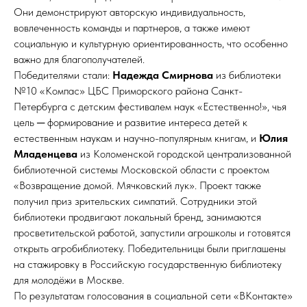
Они демонстрируют авторскую индивидуальность,
вовлеченность команды и партнеров, а также имеют
социальную и культурную ориентированность, что особенно
важно для благополучателей.
Победителями стали:
Надежда Смирнова
из библиотеки
№10 «Компас» ЦБС Приморского района Санкт-
Петербурга с детским фестивалем наук «Естественно!», чья
цель ─ формирование и развитие интереса детей к
естественным наукам и научно-популярным книгам, и
Юлия
Младенцева
из Коломенской городской централизованной
библиотечной системы Московской области с проектом
«Возвращение домой. Мячковский лук». Проект также
получил приз зрительских симпатий. Сотрудники этой
библиотеки продвигают локальный бренд, занимаются
просветительской работой, запустили агрошколы и готовятся
открыть агробиблиотеку. Победительницы были приглашены
на стажировку в Российскую государственную библиотеку
для молодёжи в Москве.
По результатам голосования в социальной сети «ВКонтакте»