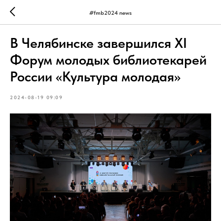
#fmb2024 news
В Челябинске завершился XI
Форум молодых библиотекарей
России «Культура молодая»
2024-08-19 09:09