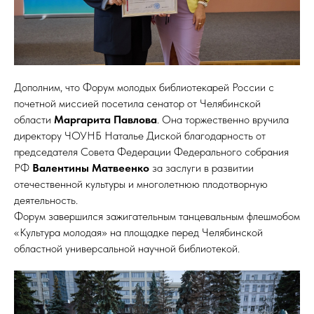
Дополним, что Форум молодых библиотекарей России с
почетной миссией посетила сенатор от Челябинской
области
Маргарита Павлова
. Она торжественно вручила
директору ЧОУНБ Наталье Диской благодарность от
председателя Совета Федерации Федерального собрания
РФ
Валентины Матвеенко
за заслуги в развитии
отечественной культуры и многолетнюю плодотворную
деятельность.
Форум завершился зажигательным танцевальным флешмобом
«Культура молодая» на площадке перед Челябинской
областной универсальной научной библиотекой.