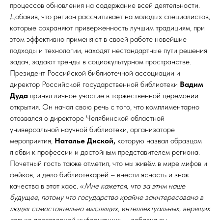
процессов обновления на содержание всей деятельности.
Добавив, что регион рассчитывает на молодых специалистов,
которые сохраняют приверженность лучшим традициям, при
этом эффективно применяют в своей работе новейшие
подходы и технологии, находят нестандартные пути решения
задач, задают тренды в социокультурном пространстве.
Президент Российской библиотечной ассоциации и
директор Российской государственной библиотеки
Вадим
Дуда
принял личное участие в торжественной церемонии
открытия. Он начал свою речь с того, что комплиментарно
отозвался о директоре Челябинской областной
универсальной научной библиотеки, организаторе
мероприятия,
Наталье Диской,
которую назвал образцом
любви к профессии и достойным представителем региона.
Почетный гость также отметил, что мы живём в мире мифов и
фейков, и дело библиотекарей – внести ясность и знак
качества в этот хаос. «
Мне кажется, что за этим наше
будущее, потому что государство крайне заинтересовано в
людях самостоятельно мыслящих, интеллектуальных, верящих
только достоверной информации»
, – добавил он.