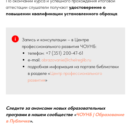
По окончании курса и успешного прохождения итоговой
аттестации слушатели получают
удостоверение о
повышении квалификации установленного образца
.
Запись и консультации – в Центре
профессионального развития ЧОУНБ:
телефон: +7 (351) 200-47-61
e-mail:
obrazovanie@chelreglib.ru
подробная информация на портале библиотеки
в разделе «
Центр профессионального
развития
»
Следите за анонсами новых образовательных
программ в нашем сообществе «
ЧОУНБ | Образование
в Публичке
».