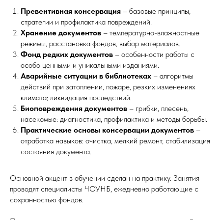
Превентивная консервация
– базовые принципы,
стратегии и профилактика повреждений.
Хранение документов
– температурно-влажностные
режимы, расстановка фондов, выбор материалов.
Фонд редких документов
– особенности работы с
особо ценными и уникальными изданиями.
Аварийные ситуации в библиотеках
– алгоритмы
действий при затоплении, пожаре, резких изменениях
климата; ликвидация последствий.
Биоповреждения документов
– грибки, плесень,
насекомые: диагностика, профилактика и методы борьбы.
Практические основы консервации документов
–
отработка навыков: очистка, мелкий ремонт, стабилизация
состояния документа.
Основной акцент в обучении сделан на практику. Занятия
проводят специалисты ЧОУНБ, ежедневно работающие с
сохранностью фондов.